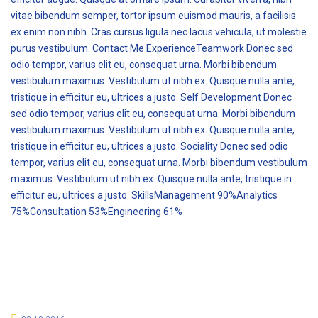
vitae bibendum semper, tortor ipsum euismod mauris, a facilisis
ex enim non nibh. Cras cursus ligula nec lacus vehicula, ut molestie
purus vestibulum. Contact Me ExperienceTeamwork Donec sed
odio tempor, varius elit eu, consequat urna. Morbi bibendum
vestibulum maximus. Vestibulum ut nibh ex. Quisque nulla ante,
tristique in efficitur eu, ultrices a justo. Self Development Donec
sed odio tempor, varius elit eu, consequat urna. Morbi bibendum
vestibulum maximus. Vestibulum ut nibh ex. Quisque nulla ante,
tristique in efficitur eu, ultrices a justo. Sociality Donec sed odio
tempor, varius elit eu, consequat urna. Morbi bibendum vestibulum
maximus. Vestibulum ut nibh ex. Quisque nulla ante, tristique in
efficitur eu, ultrices a justo. SkillsManagement 90%Analytics
75%Consultation 53%Engineering 61%