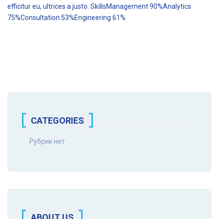
efficitur eu, ultrices a justo. SkillsManagement 90%Analytics
75%Consultation 53%Engineering 61%
CATEGORIES
Рубрик нет
ABOUT US