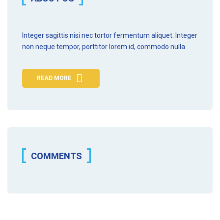
Integer sagittis nisi nec tortor fermentum aliquet. Integer
non
neque tempor
, porttitor lorem id, commodo nulla.
READ MORE
COMMENTS