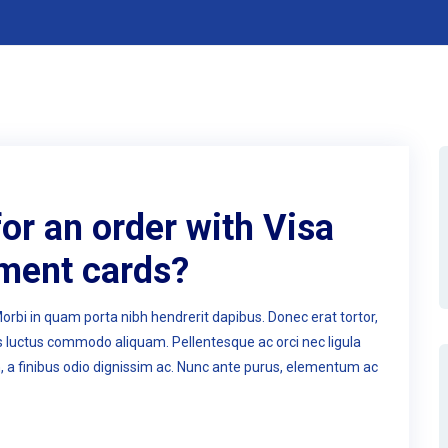
 for an order with Visa
ment cards?
Morbi in quam porta nibh hendrerit dapibus. Donec erat tortor,
us luctus commodo aliquam. Pellentesque ac orci nec ligula
n, a finibus odio dignissim ac. Nunc ante purus, elementum ac