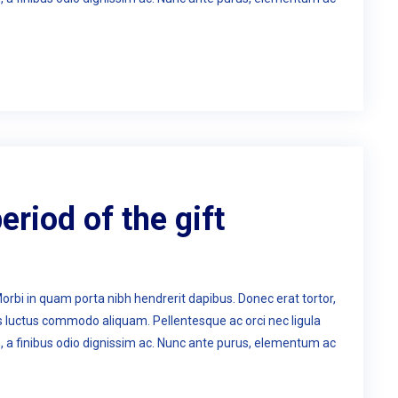
eriod of the gift
Morbi in quam porta nibh hendrerit dapibus. Donec erat tortor,
us luctus commodo aliquam. Pellentesque ac orci nec ligula
n, a finibus odio dignissim ac. Nunc ante purus, elementum ac