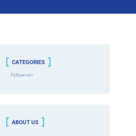
CATEGORIES
Рубрик нет
ABOUT US