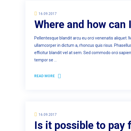
16.09.2017
Where and how can I
Pellentesque blandit arcu eu orci venenatis aliquet. 
ullamcorper in dictum a, rhoncus quis risus. Phasell
efficitur blandit vel at sem. Sed commodo orci sapie
tempor se …
READ MORE
16.09.2017
Is it possible to pay