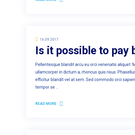
16.09.2017
Is it possible to pay
Pellentesque blandit arcu eu orci venenatis aliquet. 
ullamcorper in dictum a, rhoncus quis risus. Phasell
efficitur blandit vel at sem. Sed commodo orci sapie
tempor se …
READ MORE