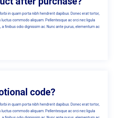
duct after purchase?
Morbi in quam porta nibh hendrerit dapibus. Donec erat tortor,
us luctus commodo aliquam. Pellentesque ac orci nec ligula
n, a finibus odio dignissim ac. Nunc ante purus, elementum ac
otional code?
Morbi in quam porta nibh hendrerit dapibus. Donec erat tortor,
us luctus commodo aliquam. Pellentesque ac orci nec ligula
n, a finibus odio dignissim ac. Nunc ante purus, elementum ac