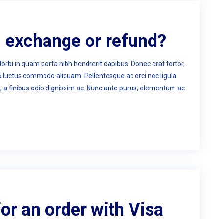
 exchange or refund?
Morbi in quam porta nibh hendrerit dapibus. Donec erat tortor,
us luctus commodo aliquam. Pellentesque ac orci nec ligula
n, a finibus odio dignissim ac. Nunc ante purus, elementum ac
 for an order with Visa