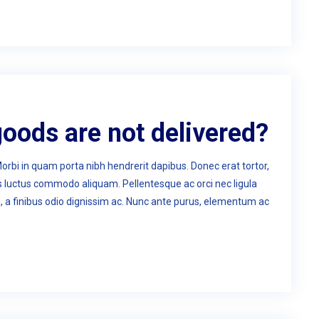
goods are not delivered?
Morbi in quam porta nibh hendrerit dapibus. Donec erat tortor,
us luctus commodo aliquam. Pellentesque ac orci nec ligula
n, a finibus odio dignissim ac. Nunc ante purus, elementum ac