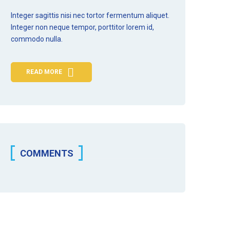
Integer sagittis nisi nec tortor fermentum aliquet.
Integer non
neque tempor
, porttitor lorem id,
commodo nulla.
READ MORE
COMMENTS