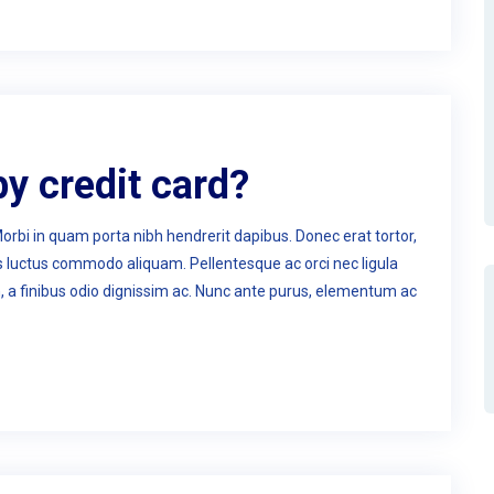
 by credit card?
Morbi in quam porta nibh hendrerit dapibus. Donec erat tortor,
us luctus commodo aliquam. Pellentesque ac orci nec ligula
n, a finibus odio dignissim ac. Nunc ante purus, elementum ac