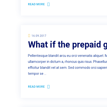
READ MORE
16.09.2017
What if the prepaid 
Pellentesque blandit arcu eu orci venenatis aliquet. 
ullamcorper in dictum a, rhoncus quis risus. Phasell
efficitur blandit vel at sem. Sed commodo orci sapie
tempor se …
READ MORE