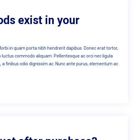
s exist in your
Morbi in quam porta nibh hendrerit dapibus. Donec erat tortor,
us luctus commodo aliquam. Pellentesque ac orci nec ligula
n, a finibus odio dignissim ac. Nunc ante purus, elementum ac