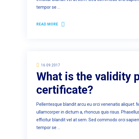
tempor se …
READ MORE
16.09.2017
What is the validity p
certificate?
Pellentesque blandit arcu eu orci venenatis aliquet. 
ullamcorper in dictum a, rhoncus quis risus. Phasell
efficitur blandit vel at sem. Sed commodo orci sapie
tempor se …