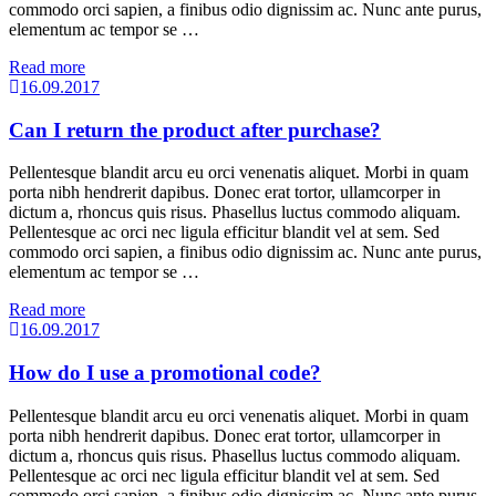
commodo orci sapien, a finibus odio dignissim ac. Nunc ante purus,
elementum ac tempor se …
Read more
16.09.2017
Can I return the product after purchase?
Pellentesque blandit arcu eu orci venenatis aliquet. Morbi in quam
porta nibh hendrerit dapibus. Donec erat tortor, ullamcorper in
dictum a, rhoncus quis risus. Phasellus luctus commodo aliquam.
Pellentesque ac orci nec ligula efficitur blandit vel at sem. Sed
commodo orci sapien, a finibus odio dignissim ac. Nunc ante purus,
elementum ac tempor se …
Read more
16.09.2017
How do I use a promotional code?
Pellentesque blandit arcu eu orci venenatis aliquet. Morbi in quam
porta nibh hendrerit dapibus. Donec erat tortor, ullamcorper in
dictum a, rhoncus quis risus. Phasellus luctus commodo aliquam.
Pellentesque ac orci nec ligula efficitur blandit vel at sem. Sed
commodo orci sapien, a finibus odio dignissim ac. Nunc ante purus,