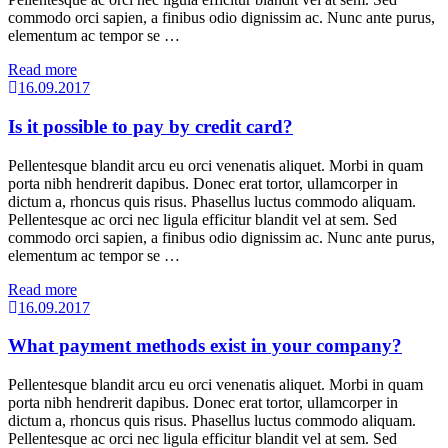
commodo orci sapien, a finibus odio dignissim ac. Nunc ante purus,
elementum ac tempor se …
Read more
16.09.2017
Is it possible to pay by credit card?
Pellentesque blandit arcu eu orci venenatis aliquet. Morbi in quam
porta nibh hendrerit dapibus. Donec erat tortor, ullamcorper in
dictum a, rhoncus quis risus. Phasellus luctus commodo aliquam.
Pellentesque ac orci nec ligula efficitur blandit vel at sem. Sed
commodo orci sapien, a finibus odio dignissim ac. Nunc ante purus,
elementum ac tempor se …
Read more
16.09.2017
What payment methods exist in your company?
Pellentesque blandit arcu eu orci venenatis aliquet. Morbi in quam
porta nibh hendrerit dapibus. Donec erat tortor, ullamcorper in
dictum a, rhoncus quis risus. Phasellus luctus commodo aliquam.
Pellentesque ac orci nec ligula efficitur blandit vel at sem. Sed