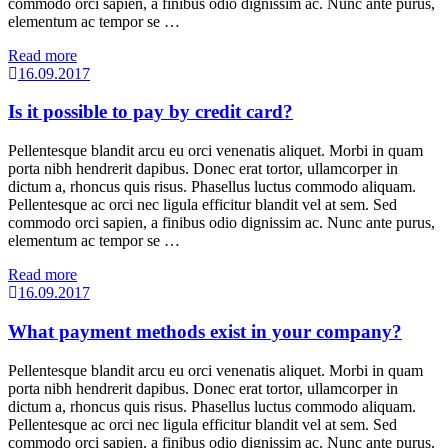
commodo orci sapien, a finibus odio dignissim ac. Nunc ante purus,
elementum ac tempor se …
Read more
16.09.2017
Is it possible to pay by credit card?
Pellentesque blandit arcu eu orci venenatis aliquet. Morbi in quam
porta nibh hendrerit dapibus. Donec erat tortor, ullamcorper in
dictum a, rhoncus quis risus. Phasellus luctus commodo aliquam.
Pellentesque ac orci nec ligula efficitur blandit vel at sem. Sed
commodo orci sapien, a finibus odio dignissim ac. Nunc ante purus,
elementum ac tempor se …
Read more
16.09.2017
What payment methods exist in your company?
Pellentesque blandit arcu eu orci venenatis aliquet. Morbi in quam
porta nibh hendrerit dapibus. Donec erat tortor, ullamcorper in
dictum a, rhoncus quis risus. Phasellus luctus commodo aliquam.
Pellentesque ac orci nec ligula efficitur blandit vel at sem. Sed
commodo orci sapien, a finibus odio dignissim ac. Nunc ante purus,