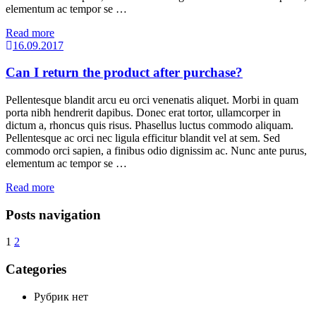
elementum ac tempor se …
Read more
16.09.2017
Can I return the product after purchase?
Pellentesque blandit arcu eu orci venenatis aliquet. Morbi in quam
porta nibh hendrerit dapibus. Donec erat tortor, ullamcorper in
dictum a, rhoncus quis risus. Phasellus luctus commodo aliquam.
Pellentesque ac orci nec ligula efficitur blandit vel at sem. Sed
commodo orci sapien, a finibus odio dignissim ac. Nunc ante purus,
elementum ac tempor se …
Read more
Posts navigation
1
2
Categories
Рубрик нет