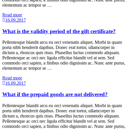
elementum ac tempor se …
Read more
16.09.2017
What is the validity period of the gift certificate?
Pellentesque blandit arcu eu orci venenatis aliquet. Morbi in quam
porta nibh hendrerit dapibus. Donec erat tortor, ullamcorper in
dictum a, rhoncus quis risus. Phasellus luctus commodo aliquam.
Pellentesque ac orci nec ligula efficitur blandit vel at sem. Sed
commodo orci sapien, a finibus odio dignissim ac. Nunc ante purus,
elementum ac tempor se …
Read more
16.09.2017
What if the prepaid goods are not delivered?
Pellentesque blandit arcu eu orci venenatis aliquet. Morbi in quam
porta nibh hendrerit dapibus. Donec erat tortor, ullamcorper in
dictum a, rhoncus quis risus. Phasellus luctus commodo aliquam.
Pellentesque ac orci nec ligula efficitur blandit vel at sem. Sed
commodo orci sapien, a finibus odio dignissim ac. Nunc ante purus,