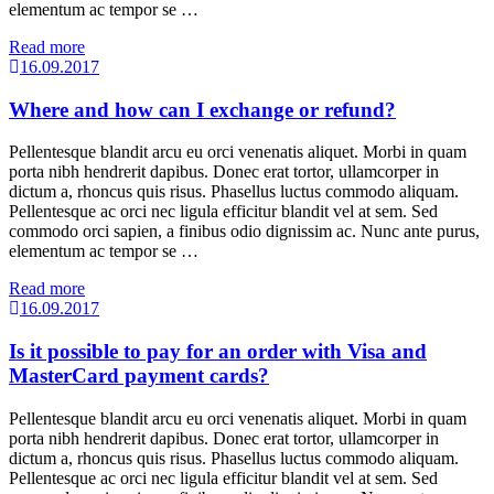
elementum ac tempor se …
Read more
16.09.2017
Where and how can I exchange or refund?
Pellentesque blandit arcu eu orci venenatis aliquet. Morbi in quam
porta nibh hendrerit dapibus. Donec erat tortor, ullamcorper in
dictum a, rhoncus quis risus. Phasellus luctus commodo aliquam.
Pellentesque ac orci nec ligula efficitur blandit vel at sem. Sed
commodo orci sapien, a finibus odio dignissim ac. Nunc ante purus,
elementum ac tempor se …
Read more
16.09.2017
Is it possible to pay for an order with Visa and
MasterCard payment cards?
Pellentesque blandit arcu eu orci venenatis aliquet. Morbi in quam
porta nibh hendrerit dapibus. Donec erat tortor, ullamcorper in
dictum a, rhoncus quis risus. Phasellus luctus commodo aliquam.
Pellentesque ac orci nec ligula efficitur blandit vel at sem. Sed